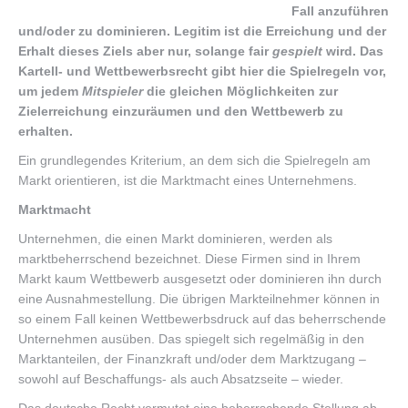
Fall anzuführen
und/oder zu dominieren. Legitim ist die Erreichung und der
Erhalt dieses Ziels aber nur, solange fair
gespielt
wird. Das
Kartell- und Wettbewerbsrecht gibt hier die Spielregeln vor,
um jedem
Mitspieler
die gleichen Möglichkeiten zur
Zielerreichung einzuräumen und den Wettbewerb zu
erhalten.
Ein grundlegendes Kriterium, an dem sich die Spielregeln am
Markt orientieren, ist die Marktmacht eines Unternehmens.
Marktmacht
Unternehmen, die einen Markt dominieren, werden als
marktbeherrschend bezeichnet. Diese Firmen sind in Ihrem
Markt kaum Wettbewerb ausgesetzt oder dominieren ihn durch
eine Ausnahmestellung. Die übrigen Markteilnehmer können in
so einem Fall keinen Wettbewerbsdruck auf das beherrschende
Unternehmen ausüben. Das spiegelt sich regelmäßig in den
Marktanteilen, der Finanzkraft und/oder dem Marktzugang –
sowohl auf Beschaffungs- als auch Absatzseite – wieder.