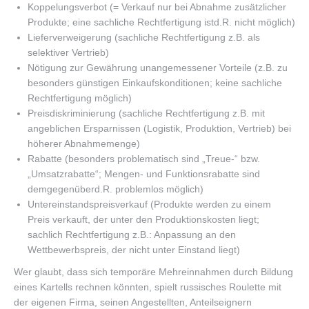
Koppelungsverbot (= Verkauf nur bei Abnahme zusätzlicher
Produkte; eine sachliche Rechtfertigung istd.R. nicht möglich)
Lieferverweigerung (sachliche Rechtfertigung z.B. als
selektiver Vertrieb)
Nötigung zur Gewährung unangemessener Vorteile (z.B. zu
besonders günstigen Einkaufskonditionen; keine sachliche
Rechtfertigung möglich)
Preisdiskriminierung (sachliche Rechtfertigung z.B. mit
angeblichen Ersparnissen (Logistik, Produktion, Vertrieb) bei
höherer Abnahmemenge)
Rabatte (besonders problematisch sind „Treue-“ bzw.
„Umsatzrabatte“; Mengen- und Funktionsrabatte sind
demgegenüberd.R. problemlos möglich)
Untereinstandspreisverkauf (Produkte werden zu einem
Preis verkauft, der unter den Produktionskosten liegt;
sachlich Rechtfertigung z.B.: Anpassung an den
Wettbewerbspreis, der nicht unter Einstand liegt)
Wer glaubt, dass sich temporäre Mehreinnahmen durch Bildung
eines Kartells rechnen könnten, spielt russisches Roulette mit
der eigenen Firma, seinen Angestellten, Anteilseignern