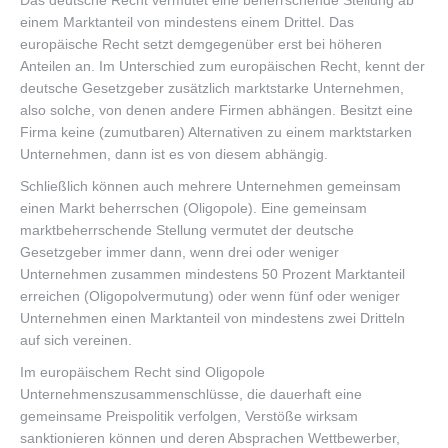
Das deutsche Recht vermutet eine beherrschende Stellung ab
einem Marktanteil von mindestens einem Drittel. Das
europäische Recht setzt demgegenüber erst bei höheren
Anteilen an. Im Unterschied zum europäischen Recht, kennt der
deutsche Gesetzgeber zusätzlich marktstarke Unternehmen,
also solche, von denen andere Firmen abhängen. Besitzt eine
Firma keine (zumutbaren) Alternativen zu einem marktstarken
Unternehmen, dann ist es von diesem abhängig.
Schließlich können auch mehrere Unternehmen gemeinsam
einen Markt beherrschen (Oligopole). Eine gemeinsam
marktbeherrschende Stellung vermutet der deutsche
Gesetzgeber immer dann, wenn drei oder weniger
Unternehmen zusammen mindestens 50 Prozent Marktanteil
erreichen (Oligopolvermutung) oder wenn fünf oder weniger
Unternehmen einen Marktanteil von mindestens zwei Dritteln
auf sich vereinen.
Im europäischem Recht sind Oligopole
Unternehmenszusammenschlüsse, die dauerhaft eine
gemeinsame Preispolitik verfolgen, Verstöße wirksam
sanktionieren können und deren Absprachen Wettbewerber,