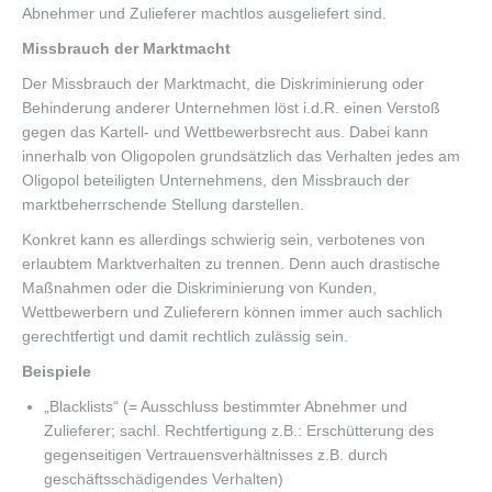
Abnehmer und Zulieferer machtlos ausgeliefert sind.
Missbrauch der Marktmacht
Der Missbrauch der Marktmacht, die Diskriminierung oder
Behinderung anderer Unternehmen löst i.d.R. einen Verstoß
gegen das Kartell- und Wettbewerbsrecht aus. Dabei kann
innerhalb von Oligopolen grundsätzlich das Verhalten jedes am
Oligopol beteiligten Unternehmens, den Missbrauch der
marktbeherrschende Stellung darstellen.
Konkret kann es allerdings schwierig sein, verbotenes von
erlaubtem Marktverhalten zu trennen. Denn auch drastische
Maßnahmen oder die Diskriminierung von Kunden,
Wettbewerbern und Zulieferern können immer auch sachlich
gerechtfertigt und damit rechtlich zulässig sein.
Beispiele
„Blacklists“ (= Ausschluss bestimmter Abnehmer und
Zulieferer; sachl. Rechtfertigung z.B.: Erschütterung des
gegenseitigen Vertrauensverhältnisses z.B. durch
geschäftsschädigendes Verhalten)