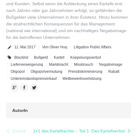
und Kunden. Selbst wenn die Aufdeckung eines Kartells erst
nach Jahren oder gar Jahrzehnten erfolgt, so gefährden die
Bußgelder viele Unternehmen in ihrer Existenz. Hinzu kommen
die strafrechtlichen Konsequenzen für das Management
(national wie international) und ein nachhaltiges Negativimage
für die betroffenen Unternehmen.
11. Mai 2017
Von Oliver Huq
Litigation Public Affairs
Blacklist
Bußgeld
Kartell
Koppelungsverbot
Lieferverweigerung
Marktmacht
Missbrauch
Negativimage
Oligopol
Oligopolvermutung
Preisdiskriminierung
Rabatt
Untereinstandspreisverkauf
Wettbewerbsverletzung
Google+
Facebook
Twitter
AutorIn
Zurück
1×1 des Kartellrechts – Teil 1: Das Kartellverbot