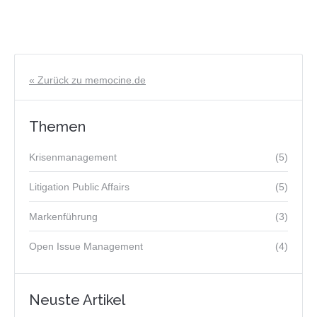
« Zurück zu memocine.de
Themen
Krisenmanagement
(5)
Litigation Public Affairs
(5)
Markenführung
(3)
Open Issue Management
(4)
Neuste Artikel