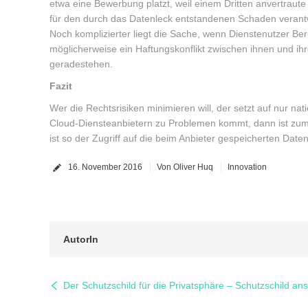
etwa eine Bewerbung platzt, weil einem Dritten anvertraut
für den durch das Datenleck entstandenen Schaden verant
Noch komplizierter liegt die Sache, wenn Dienstenutzer Be
möglicherweise ein Haftungskonflikt zwischen ihnen und ih
geradestehen.
Fazit
Wer die Rechtsrisiken minimieren will, der setzt auf nur 
Cloud-Diensteanbietern zu Problemen kommt, dann ist zum
ist so der Zugriff auf die beim Anbieter gespeicherten Date
16. November 2016
Von Oliver Huq
Innovation
AutorIn
Der Schutzschild für die Privatsphäre – Schutzschild ans