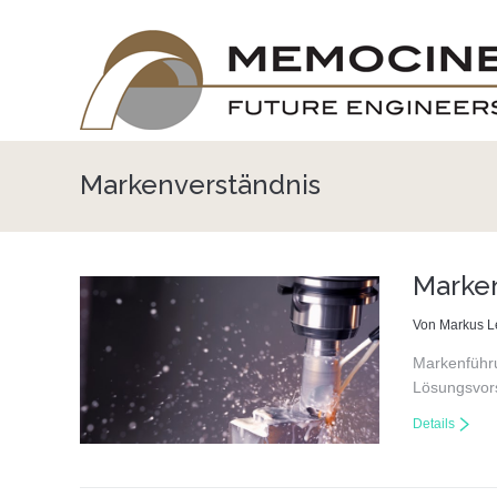
Markenverständnis
Marken
Von Markus 
Markenführu
Lösungsvo
Details