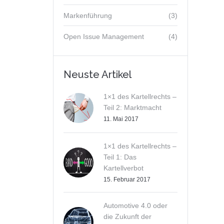
Markenführung
(3)
Open Issue Management
(4)
Neuste Artikel
1×1 des Kartellrechts –
Teil 2: Marktmacht
11. Mai 2017
1×1 des Kartellrechts –
Teil 1: Das
Kartellverbot
15. Februar 2017
Automotive 4.0 oder
die Zukunft der