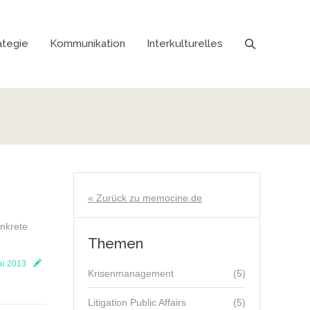
ategie
Kommunikation
Interkulturelles
« Zurück zu memocine.de
nkrete
Themen
ai 2013
Krisenmanagement
(5)
Litigation Public Affairs
(5)