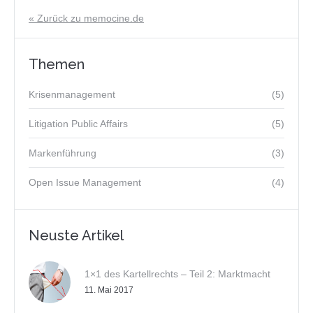
« Zurück zu memocine.de
Themen
Krisenmanagement
(5)
Litigation Public Affairs
(5)
Markenführung
(3)
Open Issue Management
(4)
Neuste Artikel
1×1 des Kartellrechts – Teil 2: Marktmacht
11. Mai 2017