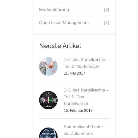
Markenführung
(3)
Open Issue Management
(4)
Neuste Artikel
1×1 des Kartellrechts –
Teil 2: Marktmacht
11. Mai 2017
1×1 des Kartellrechts –
Teil 1: Das
Kartellverbot
15. Februar 2017
Automotive 4.0 oder
die Zukunft der