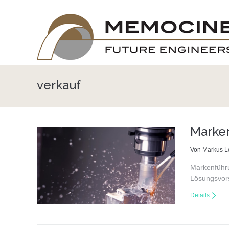
verkauf
Marken
Von Markus 
Markenführu
Lösungsvo
Details