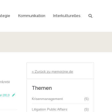
ategie
Kommunikation
Interkulturelles
« Zurück zu memocine.de
nkrete
Themen
ai 2013
Krisenmanagement
(5)
Litigation Public Affairs
(5)