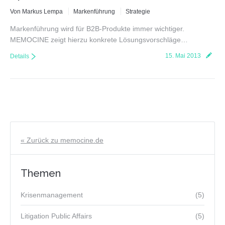
Von Markus Lempa
Markenführung
Strategie
Markenführung wird für B2B-Produkte immer wichtiger.
MEMOCINE zeigt hierzu konkrete Lösungsvorschläge…
15. Mai 2013
Details
« Zurück zu memocine.de
Themen
Krisenmanagement
(5)
Litigation Public Affairs
(5)